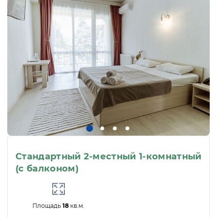
Стандартный 2-местный 1-комнатный
(с балконом)
Площадь
18
кв.м.