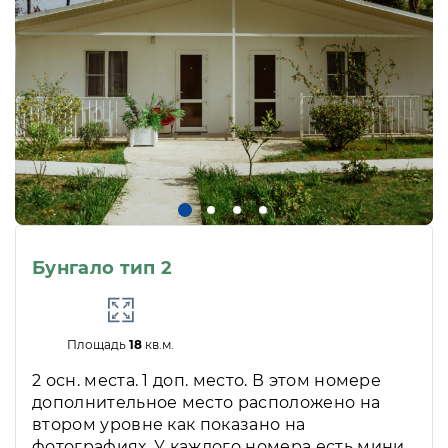
Бунгало тип 2
Площадь
18
кв.м.
2 осн. места. 1 доп. место. В этом номере
дополнительное место расположено на
втором уровне как показано на
фотографиях. У каждого номера есть мини