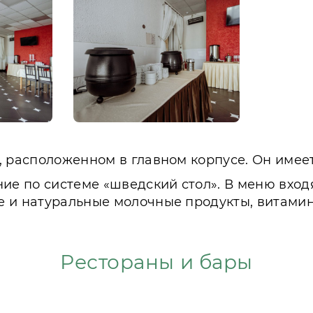
, расположенном в главном корпусе. Он име
ние по системе «шведский стол». В меню вход
е и натуральные молочные продукты, витами
Рестораны и бары