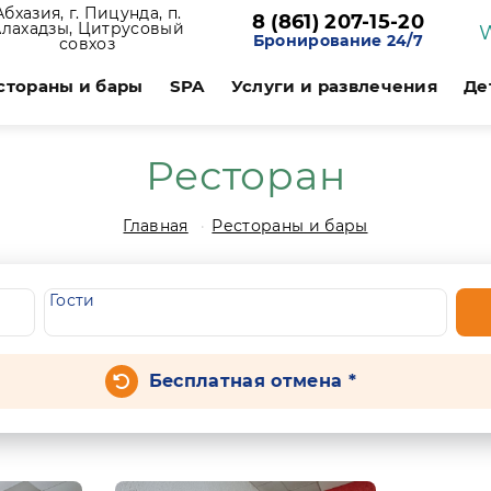
Абхазия, г. Пицунда, п.
8 (861) 207-15-20
Алахадзы, Цитрусовый
Бронирование 24/7
совхоз
стораны и бары
SPA
Услуги и развлечения
Де
Ресторан
Главная
Рестораны и бары
Гости
Бесплатная отмена *