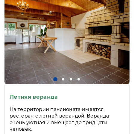
Летняя веранда
На территории пансионата имеется
ресторан с летней верандой. Веранда
очень уютная и вмещает до тридцати
человек.