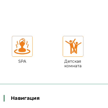
SPA
Детская
комната
Навигация