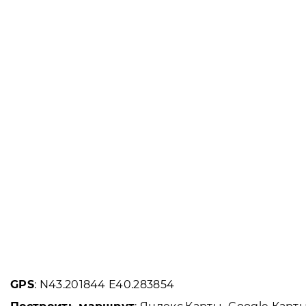
GPS
: N43.201844 E40.283854