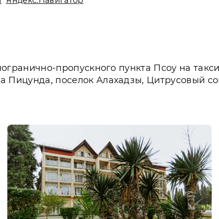
ы
Яндекс.Навигатор
 погранично-пропускного пункта Псоу на такси
а Пицунда, поселок Алахадзы, Цитрусовый со