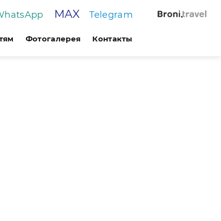
MAX
WhatsApp
Telegram
тям
Фотогалерея
Контакты