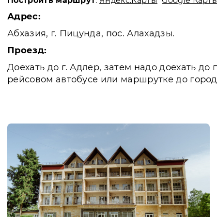
Построить маршрут
:
Яндекс.Карты
Google Карт
Адрес:
Абхазия, г. Пицунда, пос. Алахадзы.
Проезд:
Доехать до г. Адлер, затем надо доехать до
рейсовом автобусе или маршрутке до город