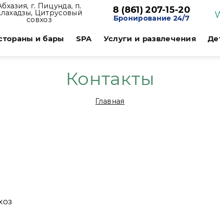
Абхазия, г. Пицунда, п.
8 (861) 207-15-20
Алахадзы, Цитрусовый
Бронирование 24/7
совхоз
стораны и бары
SPA
Услуги и развлечения
Де
Контакты
Главная
хоз