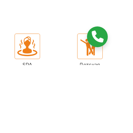
SPA
Детская
комната
Навигация
Главная
Услуги и развлечения