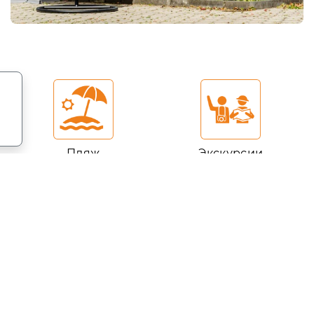
.
Пляж
Экскурсии
Информация
Бронирование номеров онлайн