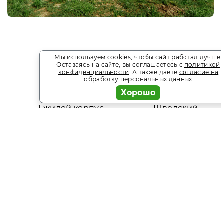
Мы используем cookies, чтобы сайт работал лучше
Оставаясь на сайте, вы соглашаетесь с
политикой
конфиденциальности
. А также даёте
согласие на
обработку персональных данных
Хорошо
1 жилой корпус,
Шведский
24 номера
стол
Сервис бронирования