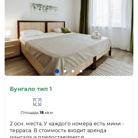
Бунгало тип 1
Площадь
18
кв.м.
2 осн. места. У каждого номера есть мини -
терраса. В стоимость входит аренда
мангала и предоставляется