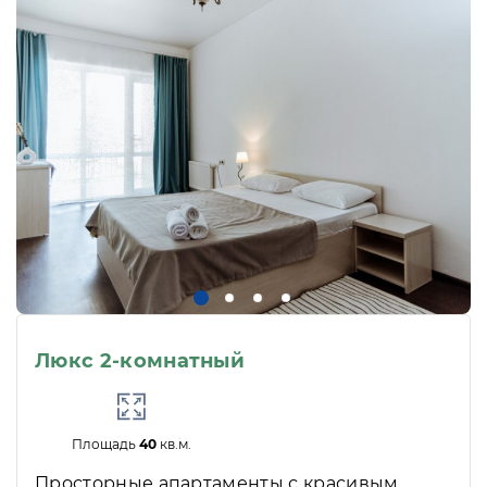
Люкс 2-комнатный
Площадь
40
кв.м.
Просторные апартаменты с красивым