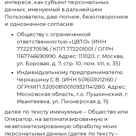
интересе, как субъект персональных
данных, именуемый в дальнейшем
Пользователь, даю полное, безоговорочное
и однозначное согласие:
Обществу с ограниченной
ответственностью «ЦВТО» (ИНН
7722370596 / КПП 772201001 / ОГРН
1167746690990. Адрес: 111020, г. Москва,
ул. Боровая, д. 7, стр. 10, пом. VII, к. 35)
Индивидуальному предпринимателю
Черкашину С.В. (ИНН 501603012160 /
ОГРНИП 320508100109321141280. Адрес:
Московская область, г.о. Пушкинский, г.
Ивантеевка, ул. Пионерская д. 11)
далее по тексту именуемые – Общество или
Оператор, на автоматизированную и
неавтоматизированную обработку моих
персональных данных (далее по тексту –