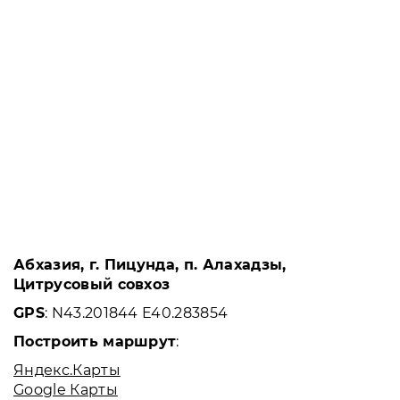
Абхазия, г. Пицунда, п. Алахадзы,
Цитрусовый совхоз
GPS
: N43.201844 E40.283854
Построить маршрут
:
Яндекс.Карты
Google Карты