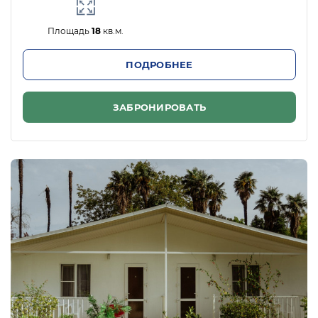
Площадь
18
кв.м.
ПОДРОБНЕЕ
ЗАБРОНИРОВАТЬ