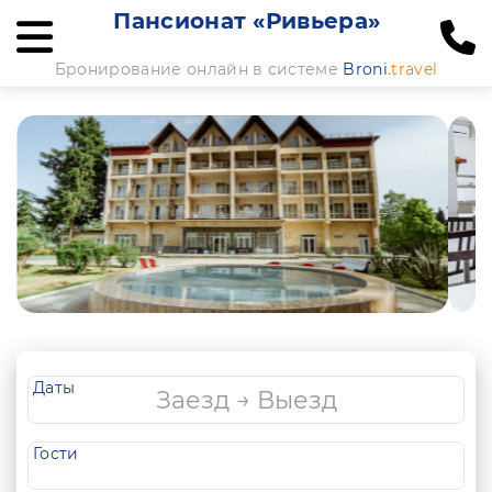
Пансионат «Ривьера»
Бронирование онлайн в системе
Broni
.travel
Даты
Гости