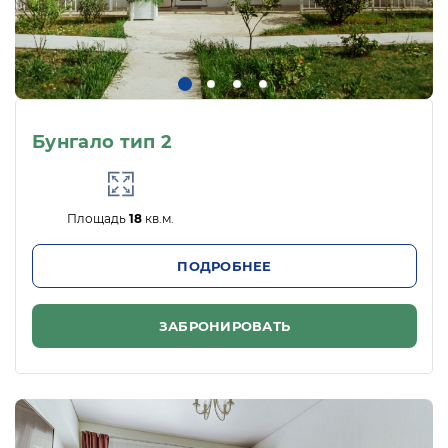
Бунгало тип 2
Площадь
18
кв.м.
ПОДРОБНЕЕ
ЗАБРОНИРОВАТЬ