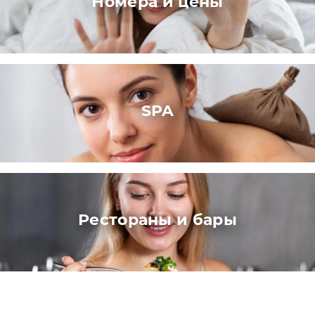
Номера и цены
SPA
Рестораны и бары