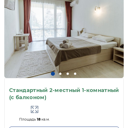
Стандартный 2-местный 1-комнатный
(с балконом)
Площадь
18
кв.м.